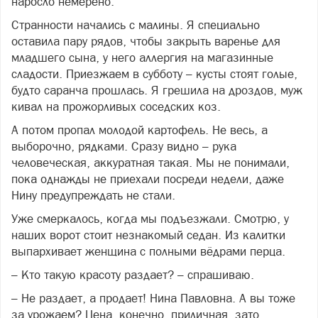
наросло немерено.
Странности начались с малины. Я специально
оставила пару рядов, чтобы закрыть варенье для
младшего сына, у него аллергия на магазинные
сладости. Приезжаем в субботу – кусты стоят голые,
будто саранча прошлась. Я грешила на дроздов, муж
кивал на прожорливых соседских коз.
А потом пропал молодой картофель. Не весь, а
выборочно, рядками. Сразу видно – рука
человеческая, аккуратная такая. Мы не понимали,
пока однажды не приехали посреди недели, даже
Нину предупреждать не стали.
Уже смеркалось, когда мы подъезжали. Смотрю, у
наших ворот стоит незнакомый седан. Из калитки
выпархивает женщина с полными вёдрами перца.
– Кто такую красоту раздает? – спрашиваю.
– Не раздает, а продает! Нина Павловна. А вы тоже
за урожаем? Цена, конечно, приличная, зато