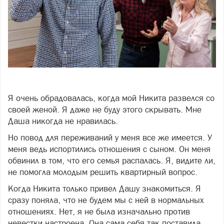
Фото freepik.com
Я очень обрадовалась, когда мой Никита развелся со
своей женой. Я даже не буду этого скрывать. Мне
Даша никогда не нравилась.
Но повод для переживаний у меня все же имеется. У
меня ведь испортились отношения с сыном. Он меня
обвинил в том, что его семья распалась. Я, видите ли,
не помогла молодым решить квартирный вопрос.
Когда Никита только привел Дашу знакомиться. Я
сразу поняла, что не будем мы с ней в нормальных
отношениях. Нет, я не была изначально против
невестки настроена. Она сама себя так поставила,