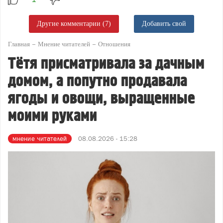
Другие комментарии (7)
Добавить свой
Главная
Мнение читателей
Отношения
Тётя присматривала за дачным
домом, а попутно продавала
ягоды и овощи, выращенные
моими руками
мнение читателей
08.08.2026 - 15:28