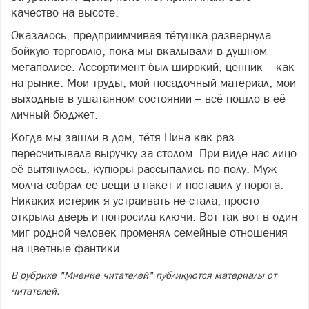
качество на высоте.
Оказалось, предприимчивая тётушка развернула
бойкую торговлю, пока мы вкалывали в душном
мегаполисе. Ассортимент был широкий, ценник – как
на рынке. Мои труды, мой посадочный материал, мои
выходные в ушатанном состоянии – всё пошло в её
личный бюджет.
Когда мы зашли в дом, тётя Нина как раз
пересчитывала выручку за столом. При виде нас лицо
её вытянулось, купюры рассыпались по полу. Муж
молча собрал её вещи в пакет и поставил у порога.
Никаких истерик я устраивать не стала, просто
открыла дверь и попросила ключи. Вот так вот в один
миг родной человек променял семейные отношения
на цветные фантики.
В рубрике "Мнение читателей" публикуются материалы от
читателей.