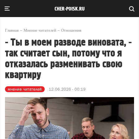
CHER-POISK.RU
Главная
Мнение читателей
Отношения
- Ты в моем разводе виновата, -
так считает сын, потому что я
отказалась разменивать свою
квартиру
мнение читателей
12.06.2026 - 00:19