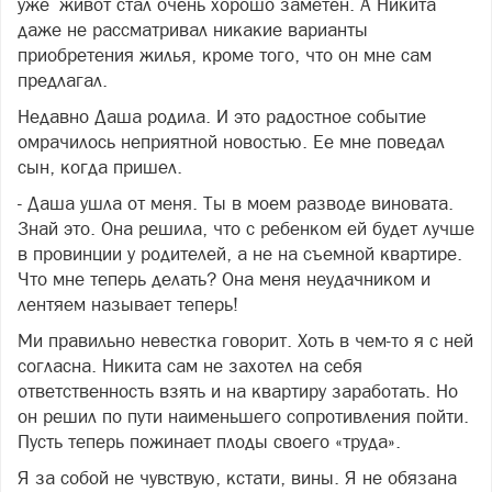
уже живот стал очень хорошо заметен. А Никита
даже не рассматривал никакие варианты
приобретения жилья, кроме того, что он мне сам
предлагал.
Недавно Даша родила. И это радостное событие
омрачилось неприятной новостью. Ее мне поведал
сын, когда пришел.
- Даша ушла от меня. Ты в моем разводе виновата.
Знай это. Она решила, что с ребенком ей будет лучше
в провинции у родителей, а не на съемной квартире.
Что мне теперь делать? Она меня неудачником и
лентяем называет теперь!
Ми правильно невестка говорит. Хоть в чем-то я с ней
согласна. Никита сам не захотел на себя
ответственность взять и на квартиру заработать. Но
он решил по пути наименьшего сопротивления пойти.
Пусть теперь пожинает плоды своего «труда».
Я за собой не чувствую, кстати, вины. Я не обязана