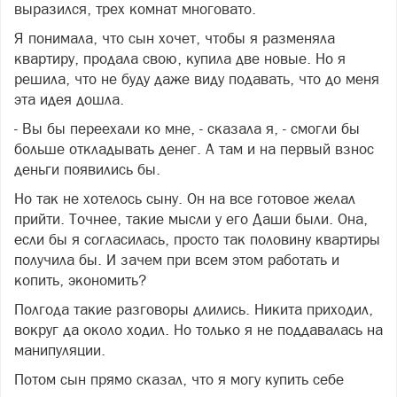
выразился, трех комнат многовато.
Я понимала, что сын хочет, чтобы я разменяла
квартиру, продала свою, купила две новые. Но я
решила, что не буду даже виду подавать, что до меня
эта идея дошла.
- Вы бы переехали ко мне, - сказала я, - смогли бы
больше откладывать денег. А там и на первый взнос
деньги появились бы.
Но так не хотелось сыну. Он на все готовое желал
прийти. Точнее, такие мысли у его Даши были. Она,
если бы я согласилась, просто так половину квартиры
получила бы. И зачем при всем этом работать и
копить, экономить?
Полгода такие разговоры длились. Никита приходил,
вокруг да около ходил. Но только я не поддавалась на
манипуляции.
Потом сын прямо сказал, что я могу купить себе