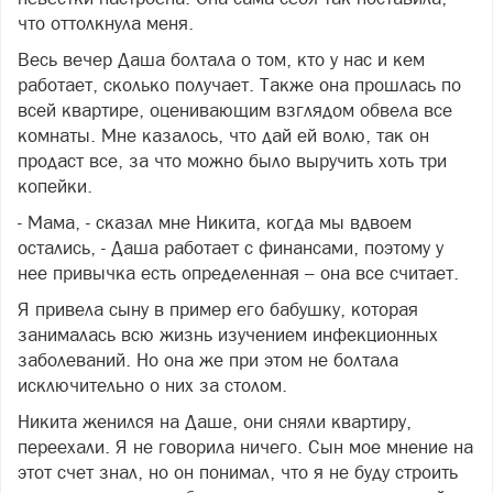
что оттолкнула меня.
Весь вечер Даша болтала о том, кто у нас и кем
работает, сколько получает. Также она прошлась по
всей квартире, оценивающим взглядом обвела все
комнаты. Мне казалось, что дай ей волю, так он
продаст все, за что можно было выручить хоть три
копейки.
- Мама, - сказал мне Никита, когда мы вдвоем
остались, - Даша работает с финансами, поэтому у
нее привычка есть определенная – она все считает.
Я привела сыну в пример его бабушку, которая
занималась всю жизнь изучением инфекционных
заболеваний. Но она же при этом не болтала
исключительно о них за столом.
Никита женился на Даше, они сняли квартиру,
переехали. Я не говорила ничего. Сын мое мнение на
этот счет знал, но он понимал, что я не буду строить