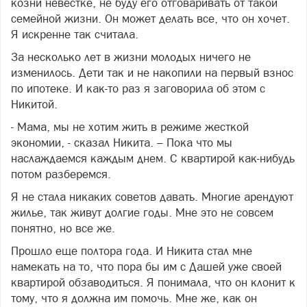
козни невестке, не буду его отговаривать от такой
семейной жизни. Он может делать все, что он хочет.
Я искренне так считала.
За несколько лет в жизни молодых ничего не
изменилось. Дети так и не накопили на первый взнос
по ипотеке. И как-то раз я заговорила об этом с
Никитой.
- Мама, мы не хотим жить в режиме жесткой
экономии, - сказал Никита. – Пока что мы
наслаждаемся каждым днем. С квартирой как-нибудь
потом разберемся.
Я не стала никаких советов давать. Многие арендуют
жилье, так живут долгие годы. Мне это не совсем
понятно, но все же.
Прошло еще полтора года. И Никита стал мне
намекать на то, что пора бы им с Дашей уже своей
квартирой обзаводиться. Я понимала, что он клонит к
тому, что я должна им помочь. Мне же, как он