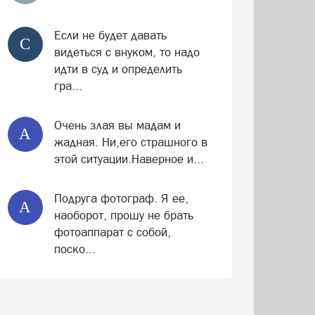
Если не будет давать
С
видеться с внуком, то надо
идти в суд и определить
гра...
Очень злая вы мадам и
А
жадная. Ни,его страшного в
этой ситуации.Наверное и...
Подруга фотограф. Я ее,
А
наоборот, прошу не брать
фотоаппарат с собой,
поско...