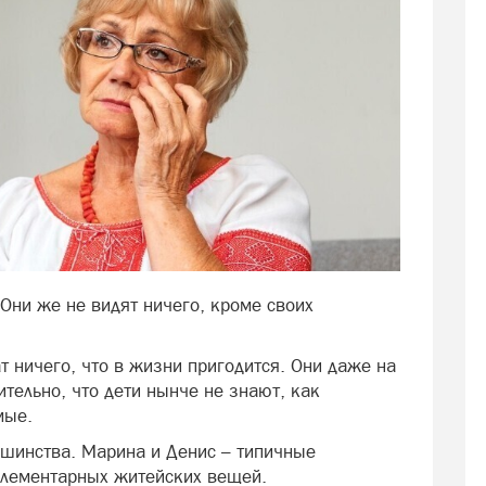
ни же не видят ничего, кроме своих
ат ничего, что в жизни пригодится. Они даже на
ительно, что дети нынче не знают, как
мые.
ьшинства. Марина и Денис – типичные
элементарных житейских вещей.