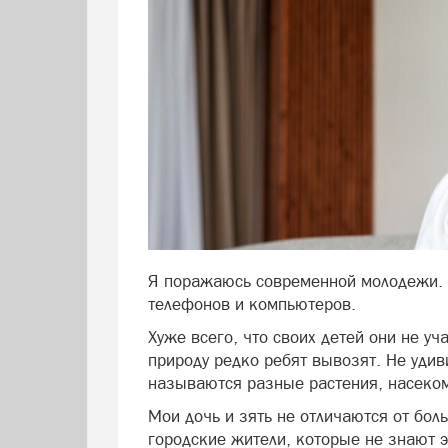
Я поражаюсь современной молодежи. О
телефонов и компьютеров.
Хуже всего, что своих детей они не уч
природу редко ребят вывозят. Не удив
называются разные растения, насеко
Мои дочь и зять не отличаются от бол
городские жители, которые не знают 