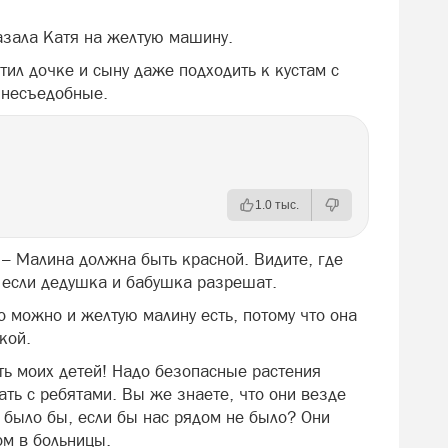
казала Катя на желтую машину.
тил дочке и сыну даже подходить к кустам с
 несъедобные.
1.0 тыс.
. – Малина должна быть красной. Видите, где
, если дедушка и бабушка разрешат.
то можно и желтую малину есть, потому что она
кой.
ть моих детей! Надо безопасные растения
ать с ребятами. Вы же знаете, что они везде
о было бы, если бы нас рядом не было? Они
ом в больницы.