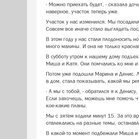
- Можно приехать будет, - сказала доч
наверное, участок теперь уже.
Участок у нас изменился. Мы посадили
Совсем все иначе стало выглядеть пос
В этом году у нас стали плодоносить н
много малины. И она не только красна
В субботу утром к нашему дому подъе
Миша и Катя. Они помчались ко мне и 
Потом уже подошли Марина и Денис. Л
в дом, стала показывать, какой мы ре
- А мы с тобой, - обратился я к Денису
Если захочешь, можешь мне помочь что
кое-какие планы.
Мы с зятем ходили минут 15. За это в
отвлекались на разные темы, останавл
В какой-то момент подбежали Миша и К