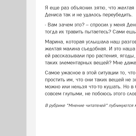
Я еще раз объяснил зятю, что желтая 
Дениса так и не удалось переубедить.
- Вам зачем это? – спросил у меня Де
тогда их травить пытаетесь? Сами ешь
Марина, которая услышала наш разгов
желтая малина съедобная. И это наша 
ей рассказывали про растения, ягоды,
таких элементарных вещей? Мне даже 
Самое ужасное в этой ситуации то, чт
простить им, что они таких вещей не 
можно или нельзя что-то кушать. Но в
совсем глупыми, не побоюсь этого сло
В рубрике "Мнение читателей" публикуются 