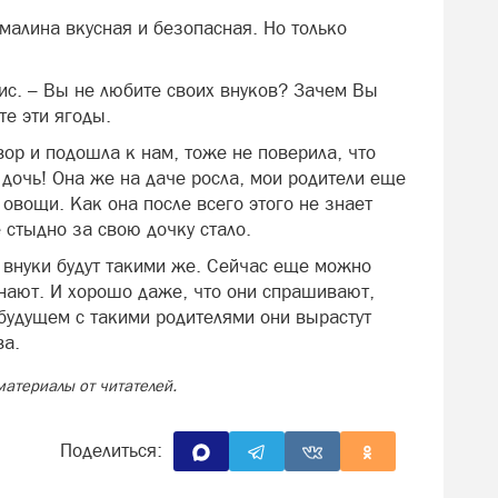
малина вкусная и безопасная. Но только
нис. – Вы не любите своих внуков? Зачем Вы
те эти ягоды.
ор и подошла к нам, тоже не поверила, что
дочь! Она же на даче росла, мои родители еще
 овощи. Как она после всего этого не знает
стыдно за свою дочку стало.
о внуки будут такими же. Сейчас еще можно
знают. И хорошо даже, что они спрашивают,
 будущем с такими родителями они вырастут
ва.
материалы от читателей.
Поделиться: