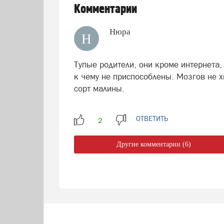
Комментарии
Нюра
Н
Тупые родители, они кроме интернета,
к чему не приспособлены. Мозгов не х
сорт малины.
ОТВЕТИТЬ
Другие комментарии (6)