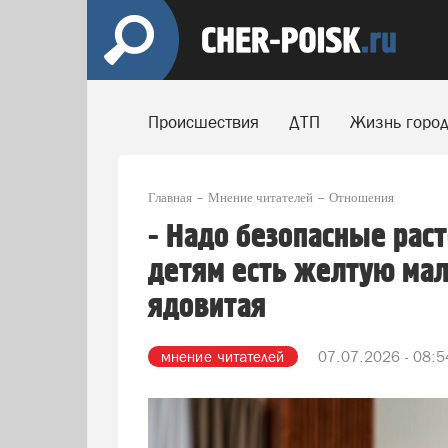
Происшествия
ДТП
Жизнь горо
Главная
Мнение читателей
Отношения
- Надо безопасные раст
детям есть желтую мал
ядовитая
мнение читателей
07.07.2026 - 08:5