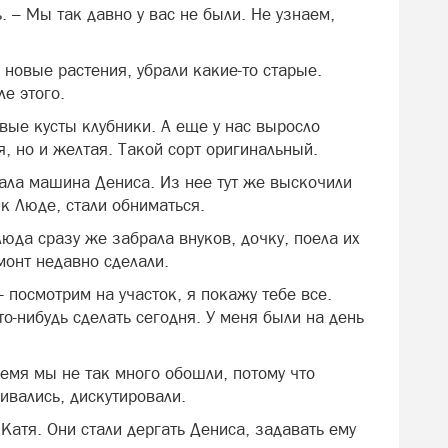
ь. – Мы так давно у вас не были. Не узнаем,
 новые растения, убрали какие-то старые.
ле этого.
овые кусты клубники. А еще у нас выросло
я, но и желтая. Такой сорт оригинальный.
хала машина Дениса. Из нее тут же выскочили
к Люде, стали обниматься.
юда сразу же забрала внуков, дочку, поела их
монт недавно сделали.
, - посмотрим на участок, я покажу тебе все.
-нибудь сделать сегодня. У меня были на день
ремя мы не так много обошли, потому что
ивались, дискутировали.
атя. Они стали дергать Дениса, задавать ему