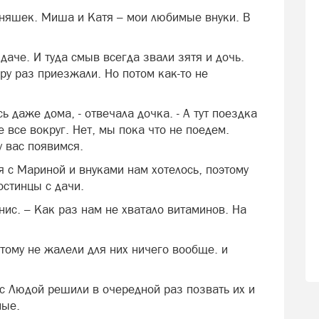
йняшек. Миша и Катя – мои любимые внуки. В
аче. И туда смыв всегда звали зятя и дочь.
ару раз приезжали. Но потом как-то не
ь даже дома, - отвечала дочка. - А тут поездка
 все вокруг. Нет, мы пока что не поедем.
у вас появимся.
 с Мариной и внуками нам хотелось, поэтому
остинцы с дачи.
нис. – Как раз нам не хватало витаминов. На
тому не жалели для них ничего вообще. и
 с Людой решили в очередной раз позвать их и
ные.