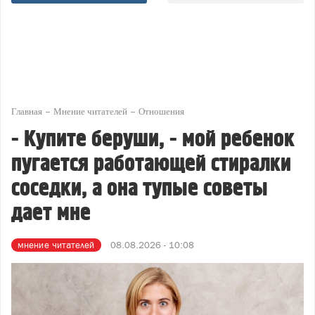
Главная
Мнение читателей
Отношения
- Купите беруши, - мой ребенок
пугается работающей стиралки
соседки, а она тупые советы
дает мне
мнение читателей
08.08.2026 - 10:08