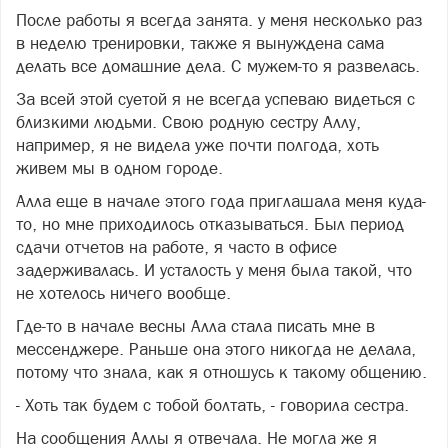
После работы я всегда занята. у меня несколько раз
в неделю тренировки, также я вынуждена сама
делать все домашние дела. С мужем-то я развелась.
За всей этой суетой я не всегда успеваю видеться с
близкими людьми. Свою родную сестру Аллу,
например, я не видела уже почти полгода, хоть
живем мы в одном городе.
Алла еще в начале этого года приглашала меня куда-
то, но мне приходилось отказываться. Был период
сдачи отчетов на работе, я часто в офисе
задерживалась. И усталость у меня была такой, что
не хотелось ничего вообще.
Где-то в начале весны Алла стала писать мне в
мессенджере. Раньше она этого никогда не делала,
потому что знала, как я отношусь к такому общению.
- Хоть так будем с тобой болтать, - говорила сестра.
На сообщения Аллы я отвечала. Не могла же я