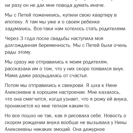
ни разу он не дал мне повода думать иначе.
Мы с Петей поженились, купили свою квартиру в
ипотеку. А там мы уже и о своем ребенке
задумались. Все-таки нам хотелось стать родителями.
Через 3 года после свадьбы наступила моя
долгожданная беременность. Мы с Петей были очень
рады этому.
Мы сразу же отправились к моим родителям,
рассказали им о том, что у них скоро появился внук.
Мама даже разрыдалась от счастья.
Потом мы отправились к свекрови. Я шла к Нине
Алексеевне в хорошем настроении. Мне казалось,
что она смягчится, когда узнает, что я рожу ей внука,
проникнется ко мне теплом каким-то.
Но все пошло не так, как я рисовала себе. Новость о
скором рождении внука вообще не вызывала у Нины
Алексеевны никаких эмоций. Она дежурное