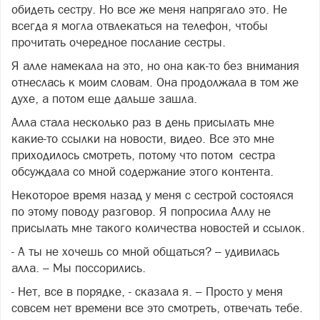
обидеть сестру. Но все же меня напрягало это. Не
всегда я могла отвлекаться на телефон, чтобы
прочитать очередное послание сестры.
Я алле намекала на это, но она как-то без внимания
отнеслась к моим словам. Она продолжала в том же
духе, а потом еще дальше зашла.
Алла стала несколько раз в день присылать мне
какие-то ссылки на новости, видео. Все это мне
приходилось смотреть, потому что потом сестра
обсуждала со мной содержание этого контента.
Некоторое время назад у меня с сестрой состоялся
по этому поводу разговор. Я попросила Аллу не
присылать мне такого количества новостей и ссылок.
- А ты не хочешь со мной общаться? – удивилась
алла. – Мы поссорились.
- Нет, все в порядке, - сказала я. – Просто у меня
совсем нет времени все это смотреть, отвечать тебе.