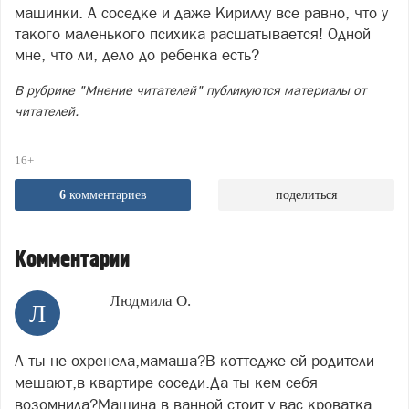
машинки. А соседке и даже Кириллу все равно, что у
такого маленького психика расшатывается! Одной
мне, что ли, дело до ребенка есть?
В рубрике "Мнение читателей" публикуются материалы от
читателей.
16+
6
комментариев
поделиться
Комментарии
Людмила О.
Л
А ты не охренела,мамаша?В коттедже ей родители
мешают,в квартире соседи.Да ты кем себя
возомнила?Машина в ванной стоит,у вас кроватка