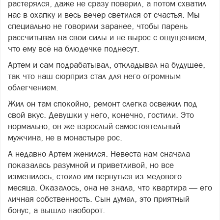
растерялся, даже не сразу поверил, а потом схватил
нас в охапку и весь вечер светился от счастья. Мы
специально не говорили заранее, чтобы парень
рассчитывал на свои силы и не вырос с ощущением,
что ему всё на блюдечке поднесут.
Артем и сам подрабатывал, откладывал на будущее,
так что наш сюрприз стал для него огромным
облегчением.
Жил он там спокойно, ремонт слегка освежил под
свой вкус. Девушки у него, конечно, гостили. Это
нормально, он же взрослый самостоятельный
мужчина, не в монастыре рос.
А недавно Артем женился. Невеста нам сначала
показалась разумной и приветливой, но все
изменилось, стоило им вернуться из медового
месяца. Оказалось, она не знала, что квартира — его
личная собственность. Сын думал, это приятный
бонус, а вышло наоборот.