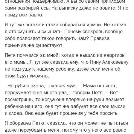
отношения поддерживаю, А вы со своим приплодом
сами разбирайтесь. На выписку даже не зовите. Я не
приду все равно.
Я тут же встала и стала собираться домой. Не хотела
я это слушать и слышать. Почему свекровь вообще
себе позволяет такое говорить нам? Правила
приличия же существуют.
Петя помчался за мной, когда я вышла из квартиры
его мамы. Я тут же сказала ему, что Нину Алексеевну
не подпущу к нашему ребенку, даже если меня об
этом будут умолять.
- Не руби с плеча, - сказал муж. – Мама остынет,
передумает еще много раз, - говорил Петя. – Вот
посмотришь, то когда она впервые на руки возьмет
ребенка нашего, она тут же забудет все свои мысли
и слова. Она еще будет прощения у тебя просить.
Я оборвала Петю, сказала, что он может не пытаться
даже переубедить меня, потому что у него все равно