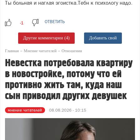
Ты больная и наглая эгоистка.Тебн к психологу надо.
ОТВЕТИТЬ
Другие комментарии (4)
Добавить свой
Главная
Мнение читателей
Отношения
Невестка потребовала квартиру
в новостройке, потому что ей
противно жить там, куда наш
сын приводил других девушек
мнение читателей
08.08.2026 - 10:15