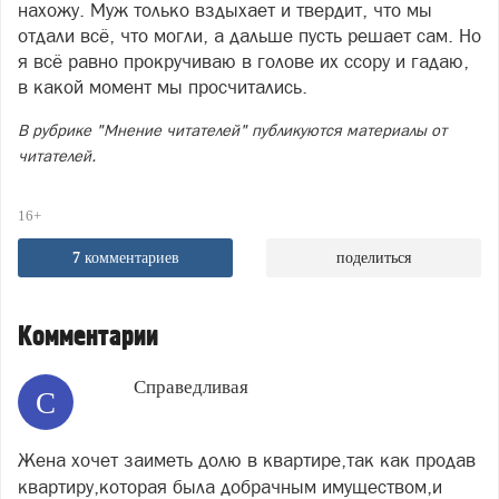
нахожу. Муж только вздыхает и твердит, что мы
отдали всё, что могли, а дальше пусть решает сам. Но
я всё равно прокручиваю в голове их ссору и гадаю,
в какой момент мы просчитались.
В рубрике "Мнение читателей" публикуются материалы от
читателей.
16+
7
комментариев
поделиться
Комментарии
Справедливая
С
Жена хочет заиметь долю в квартире,так как продав
квартиру,которая была добрачным имуществом,и