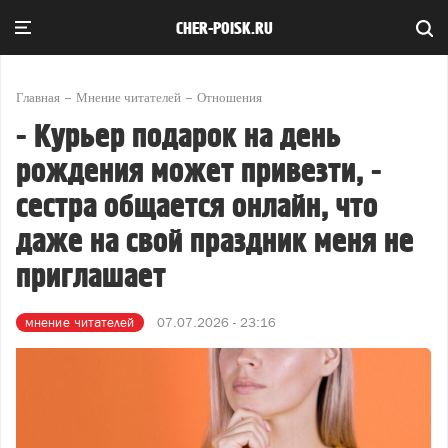
CHER-POISK.RU
Главная
Мнение читателей
Отношения
- Курьер подарок на день
рождения может привезти, -
сестра общается онлайн, что
даже на свой праздник меня не
приглашает
мнение читателей
07.07.2026 - 23:16