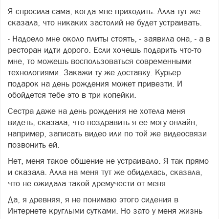
Я спросила сама, когда мне приходить. Алла тут же
сказала, что никаких застолий не будет устраивать.
- Надоело мне около плиты стоять, - заявила она, - а в
ресторан идти дорого. Если хочешь подарить что-то
мне, то можешь воспользоваться современными
технологиями. Закажи ту же доставку. Курьер
подарок на день рождения может привезти. И
обойдется тебе это в три копейки.
Сестра даже на день рождения не хотела меня
видеть, сказала, что поздравить я ее могу онлайн,
например, записать видео или по той же видеосвязи
позвонить ей.
Нет, меня такое общение не устраивало. Я так прямо
и сказала. Алла на меня тут же обиделась, сказала,
что не ожидала такой дремучести от меня.
Да, я древняя, я не понимаю этого сидения в
Интернете круглыми сутками. Но зато у меня жизнь