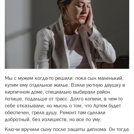
Мы с мужем когда-то решили: пока сын маленький,
Фото freepik.com
купим ему отдельное жилье. Взяли уютную двушку в
кирпичном доме, специально выбирали район
потише, подальше от трасс. Долго копили, в чем-то
себе отказывали, но мысль о том, что Артем будет
обеспечен, грела душу. Ремонт там сделали
добротный, без излишеств, но все по уму.
Ключи вручили сыну после защиты диплома. Он тогда