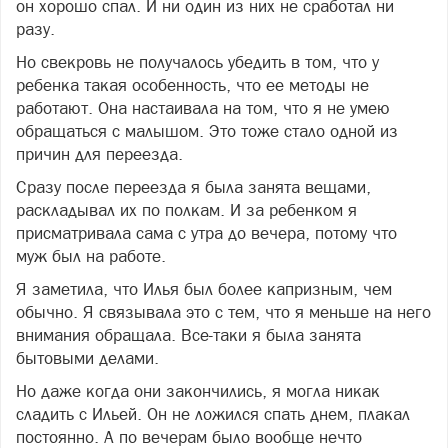
он хорошо спал. И ни один из них не сработал ни
разу.
Но свекровь не получалось убедить в том, что у
ребенка такая особенность, что ее методы не
работают. Она настаивала на том, что я не умею
обращаться с малышом. Это тоже стало одной из
причин для переезда.
Сразу после переезда я была занята вещами,
раскладывал их по полкам. И за ребенком я
присматривала сама с утра до вечера, потому что
муж был на работе.
Я заметила, что Илья был более капризным, чем
обычно. Я связывала это с тем, что я меньше на него
внимания обращала. Все-таки я была занята
бытовыми делами.
Но даже когда они закончились, я могла никак
сладить с Ильей. Он не ложился спать днем, плакал
постоянно. А по вечерам было вообще нечто