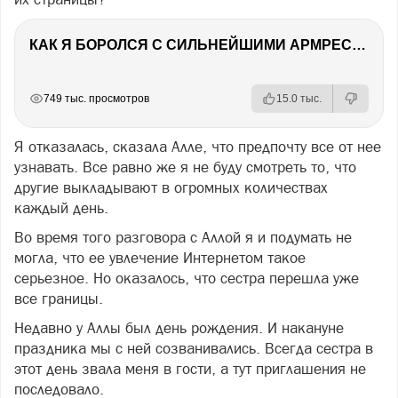
КАК Я БОРОЛСЯ С СИЛЬНЕЙШИМИ АРМРЕСТЛЕРАМИ РОССИИ
РЕКЛАМА
РЕКЛАМА
РЕКЛАМА
749 тыс. просмотров
15.0 тыс.
Я отказалась, сказала Алле, что предпочту все от нее
узнавать. Все равно же я не буду смотреть то, что
другие выкладывают в огромных количествах
каждый день.
Во время того разговора с Аллой я и подумать не
могла, что ее увлечение Интернетом такое
серьезное. Но оказалось, что сестра перешла уже
все границы.
Недавно у Аллы был день рождения. И накануне
праздника мы с ней созванивались. Всегда сестра в
этот день звала меня в гости, а тут приглашения не
последовало.