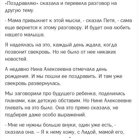
«Поздравляю» сказала и перевела разговор на
другую тему.
- Мама привыкнет к этой мысли, - сказал Петя, - сама
еще вернется к этому разговору. И будет она любить
нашего малыша.
Я надеялась на это, каждый день ждала, когда
позвонит свекровь. Но не было от нее никаких
новостей.
А недавно Нина Алексеевна отмечала день
рождения. И мы пошли ее поздравить. И там уже
свекровь развернулась.
Мы заговорили про будущего ребенка, поделились
планами, как детскую обставим. Но Нине Алексеевне
плевать на это было. Она это прямо сказала, не
подбирая даже особо выражений.
- Мне не нужны больше внуки, один уже есть, -
сказала она. – Я к нему хожу, с Лидой, мамой его,