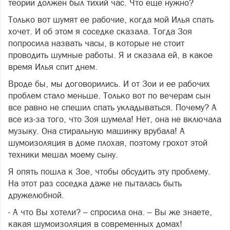
теории должен был тихий час. Что еще нужно?
Только вот шумят ее рабочие, когда мой Илья спать
хочет. И об этом я соседке сказала. Тогда Зоя
попросила назвать часы, в которые не стоит
проводить шумные работы. Я и сказала ей, в какое
время Илья спит днем.
Вроде бы, мы договорились. И от Зои и ее рабочих
проблем стало меньше. Только вот по вечерам сын
все равно не спешил спать укладываться. Почему? А
все из-за того, что Зоя шумела! Нет, она не включала
музыку. Она стиральную машинку врубала! А
шумоизоляция в доме плохая, поэтому грохот этой
техники мешал моему сыну.
Я опять пошла к Зое, чтобы обсудить эту проблему.
На этот раз соседка даже не пыталась быть
дружелюбной.
- А что Вы хотели? – спросила она. – Вы же знаете,
какая шумоизоляция в современных домах!