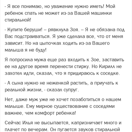
- Я все понимаю, но уважение нужно иметь! Мой
ребенок спать не может из-за Вашей машинки
стиральной!
- Купите беруши! – рявкнула Зоя. – Я не обязана под
Вас подстраиваться. Я уже сделала все, что от меня
зависит. Но на цыпочках ходить из-за Вашего
малыша я не буду!
Я попросила мужа еще раз входить к Зое, заставить
ее на другое время перенести стирку. Но Кирилл не
захотел идти, сказал, что я придираюсь к соседке.
- А сына нужно не неженкой растить, а приучать к
реальной жизни, - сказал супруг.
Нет, даже муж уже не хочет позаботиться о нашем
малыше. Ему мирное существование с соседями
важнее, чем комфорт ребенка!
Сейчас Илья не высыпается, капризничает много и
плачет по вечерам. Он пугается звуков стиральной