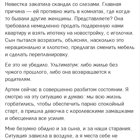
Невестка закатила скандал со слезами. Главная
причина — ей противно жить в комнатах, где когда-
то бывали другие женщины. Представляете? Она
требовала немедленно продать подаренную нами
квартиру и взять ипотеку на новостройку, с иголочки.
Сын пытался возразить, объяснял, насколько это
нерационально и хлопотно, предлагал сменить мебель
и сделать перепланировку.
Ее это не убедило. Ультиматум: либо жилье без
чужого прошлого, либо она возвращается к
родителям.
Артем сейчас в совершенно разбитом состоянии. Я
смотрю на эту ситуацию и думаю: мы всю жизнь
горбатились, чтобы обеспечить парню спокойный
старт, а пришла девочка с королевскими замашками
и обесценила все усилия.
Мне безумно обидно и за сына, и за наши старания.
Ситуация зависла в воздухе, а я места себе не