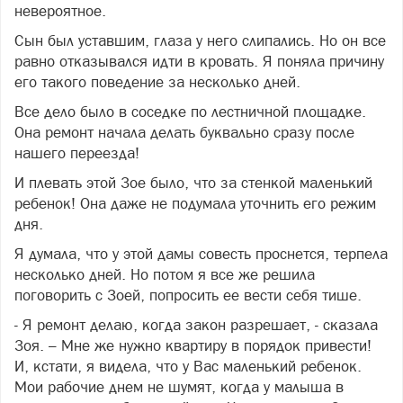
невероятное.
Сын был уставшим, глаза у него слипались. Но он все
равно отказывался идти в кровать. Я поняла причину
его такого поведение за несколько дней.
Все дело было в соседке по лестничной площадке.
Она ремонт начала делать буквально сразу после
нашего переезда!
И плевать этой Зое было, что за стенкой маленький
ребенок! Она даже не подумала уточнить его режим
дня.
Я думала, что у этой дамы совесть проснется, терпела
несколько дней. Но потом я все же решила
поговорить с Зоей, попросить ее вести себя тише.
- Я ремонт делаю, когда закон разрешает, - сказала
Зоя. – Мне же нужно квартиру в порядок привести!
И, кстати, я видела, что у Вас маленький ребенок.
Мои рабочие днем не шумят, когда у малыша в