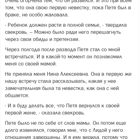
очень огорчена тем, что он развелся. И это при всем
том, что она свою первую невестку, пока Петя был в
браке, не особо жаловала.
- Ребенок должен расти в полной семье, - твердила
свекровь. – Можно было ради него перешагнуть
через свои обиды и претензии.
Через полгода после развода Петя стал со мной
встречаться. И в какой-то момент он познакомил
меня со своей мамой.
Не приняла меня Нина Алексеевна. Она в первую же
нашу встречу стала рассказывать, какая у нее
замечательная была та невестка, как она с ней
общается.
- И я буду делать все, что Петя вернулся к своей
первой жене, - сказала свекровь.
Пете было не по себе от слов мамы. Он потом еще
долго извинялся, говорил мне, что с Лидой у него
отношения завершены. И я ему верила, потому что