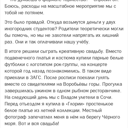
Боюсь, расходы на масштабное мероприятие мы с
тобой не потянем.
Это было правдой. Откуда возьмутся деньги у двух
иногородних студентов? Родители теоретически могли
бы помочь, но мы не захотели напрягать их лишний
раз. Они и так оплачивали нашу учёбу.
В итоге решили сыграть креативную свадьбу. Вместо
подвенечного платья и костюма купили парные белые
футболки с логотипом рок-группы, на концерте
которой год назад познакомились. В таком виде
приехали в ЗАГС. После росписи поехали гулять
вместе со свидетелями на Воробьёвы горы. Прогулка
завершилась ужином в одном рыбном ресторанчике.
На следующий день мы с Владом улетели в Сочи.
Перед отъездом я купила в «Глории» простенькое
белое платье из летней коллекции. Местный
фотограф запечатлел меня в нём на берегу Чёрного
моря. Вот и вся свадьба!