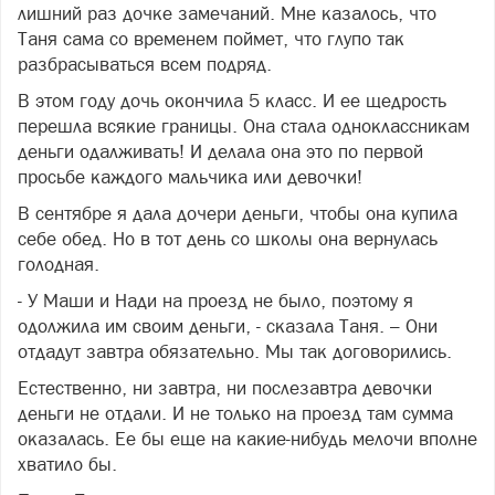
лишний раз дочке замечаний. Мне казалось, что
Таня сама со временем поймет, что глупо так
разбрасываться всем подряд.
В этом году дочь окончила 5 класс. И ее щедрость
перешла всякие границы. Она стала одноклассникам
деньги одалживать! И делала она это по первой
просьбе каждого мальчика или девочки!
В сентябре я дала дочери деньги, чтобы она купила
себе обед. Но в тот день со школы она вернулась
голодная.
- У Маши и Нади на проезд не было, поэтому я
одолжила им своим деньги, - сказала Таня. – Они
отдадут завтра обязательно. Мы так договорились.
Естественно, ни завтра, ни послезавтра девочки
деньги не отдали. И не только на проезд там сумма
оказалась. Ее бы еще на какие-нибудь мелочи вполне
хватило бы.