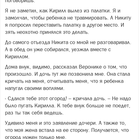
поговоришь.
Я не заметил, как Кирилл вылез из палатки. Я и
замолчал, чтобы ребенка не травмировать. А Никиту
я попросил переставить палатку в другое место. И
зять неохотно принялся это делать.
До самого отъезда Никита со мной не разговаривал.
А в обед он уже собирался, уезжал вместе с
Кириллом.
Дома внук, видимо, рассказал Веронике о том, что
произошло. И дочь тут же позвонила мне. Она стала
кричать на меня, отчитывать меня, что я ребенка
напугал своими воплями.
- Сдался тебе этот огород! – кричала дочь. – Не надо
было пугать Кирилла. К тебе внук больше не поедет,
раз ты так себя ведешь.
Удивило меня и это заявление дочери. А также то,
что моя жена встала на ее сторону. Получается, что
огород нужен только мне.