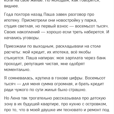
виднее.
Года полтора назад Паша завел разговор про
ипотеку. Присмотрели они новостройку у парка,
студия светлая, но первый взнос — восемьсот тысяч.
Своих накоплений — хорошо если треть наберется. И
начались уговоры.
Приезжали по выходным, раскладывали на столе
расчеты: мой кредит, их ипотека, всё якобы
стыкуется. Паша напирал: моя зарплата через банк
проходит, репутация чистая, мне одобрят
моментально.
Я сомневалась, крутила в голове цифры. Восемьсот
тысяч — для меня сумма огромная, и брать кредит
ради чужого по сути жилья было страшно.
Но Лена так трогательно рассказывала про детскую
зону в их будущей квартире, про кухню с островком,
про то, что в моей двушке им тесновато и ремонт под