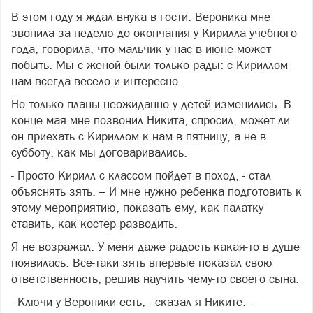
В этом году я ждал внука в гости. Вероника мне
звонила за неделю до окончания у Кирилла учебного
года, говорила, что мальчик у нас в июне может
побыть. Мы с женой были только рады: с Кириллом
нам всегда весело и интересно.
Но только планы неожиданно у детей изменились. В
конце мая мне позвонил Никита, спросил, может ли
он приехать с Кириллом к нам в пятницу, а не в
субботу, как мы договаривались.
- Просто Кирилл с классом пойдет в поход, - стал
объяснять зять. – И мне нужно ребенка подготовить к
этому мероприятию, показать ему, как палатку
ставить, как костер разводить.
Я не возражал. У меня даже радость какая-то в душе
появилась. Все-таки зять впервые показал свою
ответственность, решив научить чему-то своего сына.
- Ключи у Вероники есть, - сказал я Никите. –