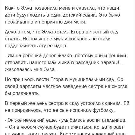
Как-то Элла позвонила мене и сказала, что наши
дети будут ходить в один детский садик. Это было
неожиданно и неприятно для меня.
Дело в том, что Элла хотела Егора в частный сад
отдать. Но только ее муж и свекровь не стали
поддерживать эту ее идею.
- Им на ребенка денег жалко, поэтому они и решили
отправить нашего мальчика в рассадник заразы! –
жаловалась мне Элла.
Но пришлось вести Егора в муниципальный сад. Со
своей зарплаты частное заведение сестра не смогла
бы оплачивать.
В первый же день сестра в саду устроила скандал. Ей
не понравилось, что ее сын испачкал футболку.
- Он же неловкий еще, - улыбалась воспитательница.
– Он в любом случае будет пачкаться, когда играет
на улице, когда рисует. Координация движений еще