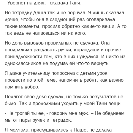
- Увернет на днях, - сказала Таня.
Но тетрадку Даша так и не вернула. Я лишь сказала
дочке, чтобы она в следующий раз оговаривала
такие моменты, просила обратно какие-то вещи. А то
так ведь не напасешься ни на кого.
Но дочь выводов правильных не сделала. Она
продолжила раздавать ручки, карандаши и прочие
принадлежности тем, кто в них нуждался. И никто из
одноклассников не подумал ей что-то вернуть.
Я даже учительницу попросила с детьми урок
провести по этой теме, напомнить ребят, как важно
помнить добро.
Педагог свое дело сделал, но только результатов не
было. Так и продолжили уходить у моей Тани вещи.
- Не трогай ты ее, - говорил мне муж. – Не обеднеем
мы от пары ручек и тетрадок.
Я молчала, прислушивалась к Паше, не делала