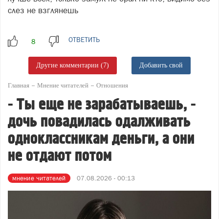
слез не взглянешь
ОТВЕТИТЬ
Другие комментарии (7)
Добавить свой
Главная
Мнение читателей
Отношения
- Ты еще не зарабатываешь, -
дочь повадилась одалживать
одноклассникам деньги, а они
не отдают потом
мнение читателей
07.08.2026 - 00:13