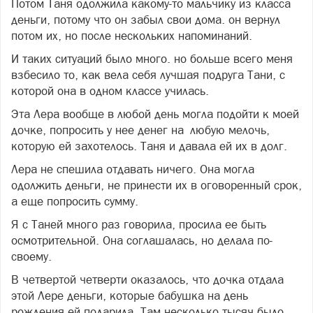
Потом Таня одолжила какому-то мальчику из класса
деньги, потому что он забыл свои дома. он вернул
потом их, но после нескольких напоминаний.
И таких ситуаций было много. но больше всего меня
взбесило то, как вела себя лучшая подруга Тани, с
которой она в одном классе училась.
Эта Лера вообще в любой день могла подойти к моей
дочке, попросить у нее денег на любую мелочь,
которую ей захотелось. Таня и давала ей их в долг.
Лера не спешила отдавать ничего. Она могла
одолжить деньги, не принести их в оговоренный срок,
а еще попросить сумму.
Я с Таней много раз говорила, просила ее быть
осмотрительной. Она соглашалась, но делала по-
своему.
В четвертой четверти оказалось, что дочка отдала
этой Лере деньги, которые бабушка на день
рождения ей подарила. Там несколько тысяч было.