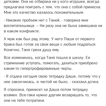
детками. Она не отбирала ни у кого игрушки, всегда
предлагала поиграть с тем, что она с собой принесла.
Мне это качество казалось положительным.
- Никаких проблем нет с Таней, - говорила мне
воспитательница. – Ни разу она не была замешана ни
в каком конфликте.
А муж как был рад этому. У него Паши от первого
брака был готов за свои вещи с любым подраться.
Конечно, Таня грела душу ему.
Все изменилось, когда Таня пошла в школу. Ее
стремление уступать, помогать, делиться приобрело
какие-то гипертрофированные черты.
- Я отдала сегодня свою тетрадку Даше, потому что у
нее закончилась, а чистой не было, - сказала дочка.
Я спросила, принесет ли Даша потом тетрадку
взамен. Все-таки нужно другим возвращать то, что
они на тебя потратили.