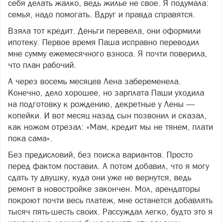
себя делать жалко, ведь жилье не свое. Я подумала:
семья, надо помогать. Вдруг и правда справятся.
Взяла тот кредит. Деньги перевела, они оформили
ипотеку. Первое время Паша исправно переводил
мне сумму ежемесячного взноса. Я почти поверила,
что план рабочий.
А через восемь месяцев Лена забеременела.
Конечно, дело хорошее, но зарплата Паши уходила
на подготовку к рождению, декретные у Лены —
копейки. И вот месяц назад сын позвонил и сказал,
как ножом отрезал: «Мам, кредит мы не тянем, плати
пока сама».
Без предисловий, без поиска вариантов. Просто
перед фактом поставил. А потом добавил, что я могу
сдать ту двушку, куда они уже не вернутся, ведь
ремонт в новостройке закончен. Мол, арендаторы
покроют почти весь платеж, мне останется добавлять
тысяч пять-шесть своих. Рассуждал легко, будто это я