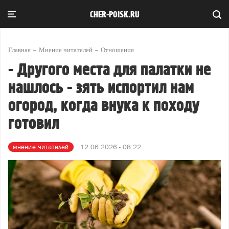
CHER-POISK.RU
Главная
Мнение читателей
Отношения
- Другого места для палатки не
нашлось - зять испортил нам
огород, когда внука к походу
готовил
мнение читателей
12.06.2026 - 08:22