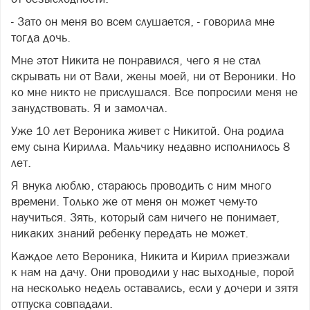
- Зато он меня во всем слушается, - говорила мне
тогда дочь.
Мне этот Никита не понравился, чего я не стал
скрывать ни от Вали, жены моей, ни от Вероники. Но
ко мне никто не прислушался. Все попросили меня не
занудствовать. Я и замолчал.
Уже 10 лет Вероника живет с Никитой. Она родила
ему сына Кирилла. Мальчику недавно исполнилось 8
лет.
Я внука люблю, стараюсь проводить с ним много
времени. Только же от меня он может чему-то
научиться. Зять, который сам ничего не понимает,
никаких знаний ребенку передать не может.
Каждое лето Вероника, Никита и Кирилл приезжали
к нам на дачу. Они проводили у нас выходные, порой
на несколько недель оставались, если у дочери и зятя
отпуска совпадали.