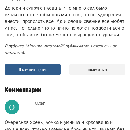
Дочери и супруге плевать, что много сил было
вложено в то, чтобы посадить все, чтобы удобрения
внести, прополоть все. Да и овощи свежие все любят
у нас. Но только что-то никто не хочет позаботиться о
том, чтобы хотя бы не мешать выращивать урожай.
В рубрике "Мнение читателей" публикуются материалы от
читателей.
8
комментариев
поделиться
Комментарии
Олег
О
Очередная хрень, дочка и умница и красавица и
лучше всех, только замуж не брал ни кто, видимо без