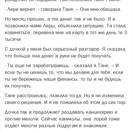
- Лера вернет, - говорила Таня. – Она мне обещала.
Но месяц прошел, а тех денег так и не было. Я и
позвонила маме Леры, объяснила ситуацию. Та стала
извиняться, перевела мне на карту в тот же день те 3
тысячи.
С дочкой у меня был серьезный разговор. Я сказала,
что больше она денег в руки не будет получать.
- Ты еще не зарабатываешь, - сказала я Тане. – И
если ты не ценишь то, что мы делаем для тебя, если
ты не бережешь наши финансы, то ты и не будешь
их получать.
Таня расстроилась, плакала тогда. Но я не изменила
своего решения. И я не пожалела об этом до сих пор.
Дочка так и продолжает раздавать канцелярию и
прочие мелочи. Сейчас каникулы, она порой тоже
отдает мелочи разные подругам и знакомым.