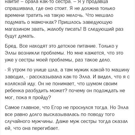
найти! – орала как-то сестра. – Я у продавца
спрашивала, где оно стоит. Я не должна только
времени тратить на такую мелочь. Что мешало
подумать о мамочках? Пришлось заведующую
магазином звать, жалобу писать! В следующий раз
будут думать.
Бред. Все находят это детское питание. Только у
Эллы возникли проблемы. Но мне кажется, что это
уже у сестры моей проблемы, раз такое дело.
- Я утром по улице шла, а там мужик какой-то машину
заводил, - рассказывала как-то Элла. И видел, что я с
коляской иду. Он не понимает, что шумом своим
ребенка разбудить может? почему он подождать не
мог, пока я пройду?
Самое главное, что Егор не проснулся тогда. Но Элла
все равно долго высказывалась по поводу того
случайного мужчины. Даже муж сестры тогда сказал
ей, что она перегибает.