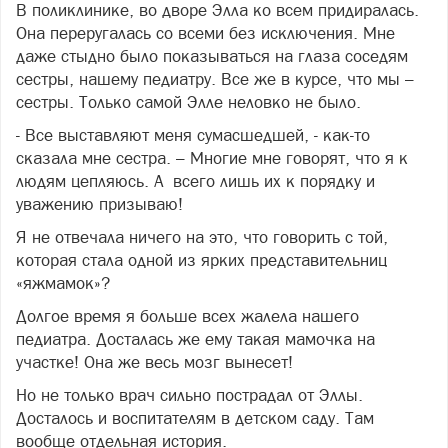
В поликлинике, во дворе Элла ко всем придиралась.
Она переругалась со всеми без исключения. Мне
даже стыдно было показываться на глаза соседям
сестры, нашему педиатру. Все же в курсе, что мы –
сестры. Только самой Элле неловко не было.
- Все выставляют меня сумасшедшей, - как-то
сказала мне сестра. – Многие мне говорят, что я к
людям цепляюсь. А всего лишь их к порядку и
уважению призываю!
Я не отвечала ничего на это, что говорить с той,
которая стала одной из ярких представительниц
«яжмамок»?
Долгое время я больше всех жалела нашего
педиатра. Досталась же ему такая мамочка на
участке! Она же весь мозг вынесет!
Но не только врач сильно пострадал от Эллы.
Досталось и воспитателям в детском саду. Там
вообще отдельная история.