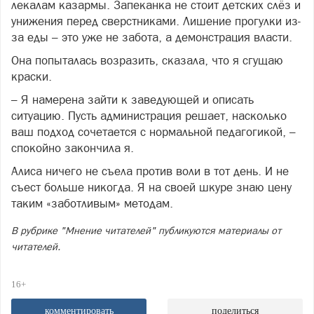
лекалам казармы. Запеканка не стоит детских слёз и
унижения перед сверстниками. Лишение прогулки из-
за еды – это уже не забота, а демонстрация власти.
Она попыталась возразить, сказала, что я сгущаю
краски.
– Я намерена зайти к заведующей и описать
ситуацию. Пусть администрация решает, насколько
ваш подход сочетается с нормальной педагогикой, –
спокойно закончила я.
Алиса ничего не съела против воли в тот день. И не
съест больше никогда. Я на своей шкуре знаю цену
таким «заботливым» методам.
В рубрике "Мнение читателей" публикуются материалы от
читателей.
16+
комментировать
поделиться