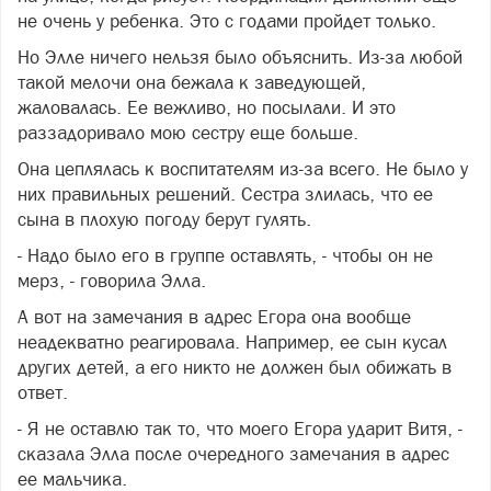
не очень у ребенка. Это с годами пройдет только.
Но Элле ничего нельзя было объяснить. Из-за любой
такой мелочи она бежала к заведующей,
жаловалась. Ее вежливо, но посылали. И это
раззадоривало мою сестру еще больше.
Она цеплялась к воспитателям из-за всего. Не было у
них правильных решений. Сестра злилась, что ее
сына в плохую погоду берут гулять.
- Надо было его в группе оставлять, - чтобы он не
мерз, - говорила Элла.
А вот на замечания в адрес Егора она вообще
неадекватно реагировала. Например, ее сын кусал
других детей, а его никто не должен был обижать в
ответ.
- Я не оставлю так то, что моего Егора ударит Витя, -
сказала Элла после очередного замечания в адрес
ее мальчика.