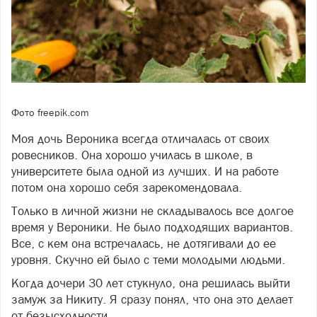
Фото freepik.com
Моя дочь Вероника всегда отличалась от своих
ровесников. Она хорошо училась в школе, в
университете была одной из лучших. И на работе
потом она хорошо себя зарекомендовала.
Только в личной жизни не складывалось все долгое
время у Вероники. Не было подходящих вариантов.
Все, с кем она встречалась, не дотягивали до ее
уровня. Скучно ей было с теми молодыми людьми.
Когда дочери 30 лет стукнуло, она решилась выйти
замуж за Никиту. Я сразу понял, что она это делает
от безысходности.