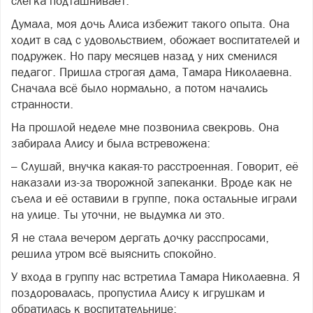
слегка подташнивает.
Думала, моя дочь Алиса избежит такого опыта. Она
ходит в сад с удовольствием, обожает воспитателей и
подружек. Но пару месяцев назад у них сменился
педагог. Пришла строгая дама, Тамара Николаевна.
Сначала всё было нормально, а потом начались
странности.
На прошлой неделе мне позвонила свекровь. Она
забирала Алису и была встревожена:
– Слушай, внучка какая-то расстроенная. Говорит, её
наказали из-за творожной запеканки. Вроде как не
съела и её оставили в группе, пока остальные играли
на улице. Ты уточни, не выдумка ли это.
Я не стала вечером дергать дочку расспросами,
решила утром всё выяснить спокойно.
У входа в группу нас встретила Тамара Николаевна. Я
поздоровалась, пропустила Алису к игрушкам и
обратилась к воспитательнице: