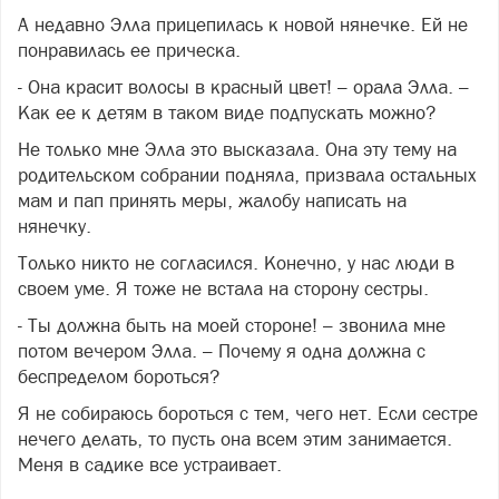
А недавно Элла прицепилась к новой нянечке. Ей не
понравилась ее прическа.
- Она красит волосы в красный цвет! – орала Элла. –
Как ее к детям в таком виде подпускать можно?
Не только мне Элла это высказала. Она эту тему на
родительском собрании подняла, призвала остальных
мам и пап принять меры, жалобу написать на
нянечку.
Только никто не согласился. Конечно, у нас люди в
своем уме. Я тоже не встала на сторону сестры.
- Ты должна быть на моей стороне! – звонила мне
потом вечером Элла. – Почему я одна должна с
беспределом бороться?
Я не собираюсь бороться с тем, чего нет. Если сестре
нечего делать, то пусть она всем этим занимается.
Меня в садике все устраивает.