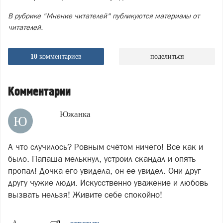
В рубрике "Мнение читателей" публикуются материалы от
читателей.
10
комментариев
поделиться
Комментарии
Южанка
Ю
А что случилось? Ровным счётом ничего! Все как и
было. Папаша мелькнул, устроил скандал и опять
пропал! Дочка его увидела, он ее увидел. Они друг
другу чужие люди. Искусственно уважение и любовь
вызвать нельзя! Живите себе спокойно!