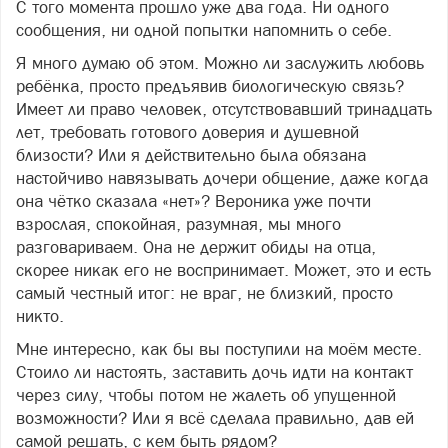
С того момента прошло уже два года. Ни одного
сообщения, ни одной попытки напомнить о себе.
Я много думаю об этом. Можно ли заслужить любовь
ребёнка, просто предъявив биологическую связь?
Имеет ли право человек, отсутствовавший тринадцать
лет, требовать готового доверия и душевной
близости? Или я действительно была обязана
настойчиво навязывать дочери общение, даже когда
она чётко сказала «нет»? Вероника уже почти
взрослая, спокойная, разумная, мы много
разговариваем. Она не держит обиды на отца,
скорее никак его не воспринимает. Может, это и есть
самый честный итог: не враг, не близкий, просто
никто.
Мне интересно, как бы вы поступили на моём месте.
Стоило ли настоять, заставить дочь идти на контакт
через силу, чтобы потом не жалеть об упущенной
возможности? Или я всё сделала правильно, дав ей
самой решать, с кем быть рядом?