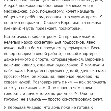
Андрей неожиданно объявился. Написал мне в
мессенджер, сухо, по-деловому: хочет наладить
общение с ребёнком, осознал, что упустил время. Я
не стала возражать. Сказала Веронике, та пожала
плечами: «Пусть приезжает, посмотрим».
Встретились в кафе втроём. Он принёс какой-то
нелепый набор косметики для подростков, явно
купленный на бегу в соседнем супермаркете. Весь
вечер говорил о своей работе, о новой квартире,
даже немного о спорте, которым увлёкся. Вероника
вежливо кивала, отвечала односложно. Я молчала и
наблюдала. Когда мы вернулись домой, дочь сказала
просто: «Мам, он хороший, наверное, человек, но
совсем чужой. Разговаривать с ним — как заполнять
анкету в поликлинике. Я не знаю, о чём с ним
говорить, а зачем тогда встречаться?». Она не
грубила, не злилась — просто констатировала факт.
Я передала Андрею, что дочь пока не готова к