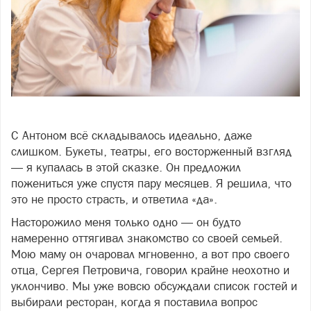
Фото: фото: freepik
С Антоном всё складывалось идеально, даже
слишком. Букеты, театры, его восторженный взгляд
— я купалась в этой сказке. Он предложил
пожениться уже спустя пару месяцев. Я решила, что
это не просто страсть, и ответила «да».
Насторожило меня только одно — он будто
намеренно оттягивал знакомство со своей семьей.
Мою маму он очаровал мгновенно, а вот про своего
отца, Сергея Петровича, говорил крайне неохотно и
уклончиво. Мы уже вовсю обсуждали список гостей и
выбирали ресторан, когда я поставила вопрос