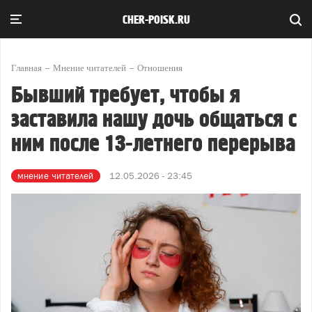
CHER-POISK.RU
Главная
Мнение читателей
Отношения
Бывший требует, чтобы я
заставила нашу дочь общаться с
ним после 13-летнего перерыва
мнение читателей
12.05.2026 - 23:45