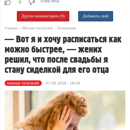
ОТВЕТИТЬ
Другие комментарии (9)
Добавить свой
Главная
Мнение читателей
Отношения
— Вот я и хочу расписаться как
можно быстрее, — жених
решил, что после свадьбы я
стану сиделкой для его отца
мнение читателей
07.08.2026 - 18:04