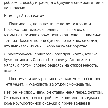
ребром: свадьбу играем, а с будущим свекром я так и
не знакома.
И вот тут Антон сдался.
— Понимаешь, папа почти не встает с кровати.
Последствия тяжелой травмы, — выдавил он. —
Мамы нет, близких родственников тоже. С ним сидит
тетя из Пскова, но она буквально на днях сказала,
что выбилась из сил. Скоро уезжает обратно.
Я расстроилась, принялась расспрашивать, кто же
будет помогать Сергею Петровичу. Антон долго
мялся, а потом, словно решаясь на откровенность,
сказал:
— Поэтому я и хочу расписаться как можно быстрее.
Тетя уедет, и ухаживать за отцом сможешь ты.
Нет, он не спрашивал, он ставил меня перед фактом.
Оказывается, в его стройном плане мне отводилась
роль круглосуточной сиделки с проживанием в