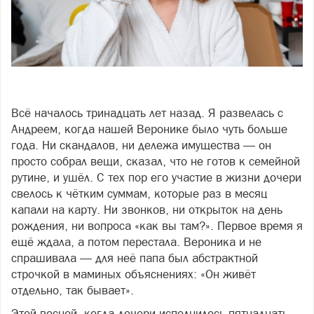
Фото freepik.com
Всё началось тринадцать лет назад. Я развелась с
Андреем, когда нашей Веронике было чуть больше
года. Ни скандалов, ни дележа имущества — он
просто собрал вещи, сказал, что не готов к семейной
рутине, и ушёл. С тех пор его участие в жизни дочери
свелось к чётким суммам, которые раз в месяц
капали на карту. Ни звонков, ни открыток на день
рождения, ни вопроса «как вы там?». Первое время я
ещё ждала, а потом перестала. Вероника и не
спрашивала — для неё папа был абстрактной
строчкой в маминых объяснениях: «Он живёт
отдельно, так бывает».
Этой весной, когда дочери исполнилось пятнадцать,