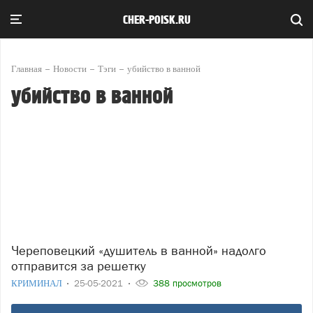
CHER-POISK.RU
Главная
Новости
Тэги
убийство в ванной
убийство в ванной
Череповецкий «душитель в ванной» надолго
отправится за решетку
КРИМИНАЛ
25-05-2021
388 просмотров