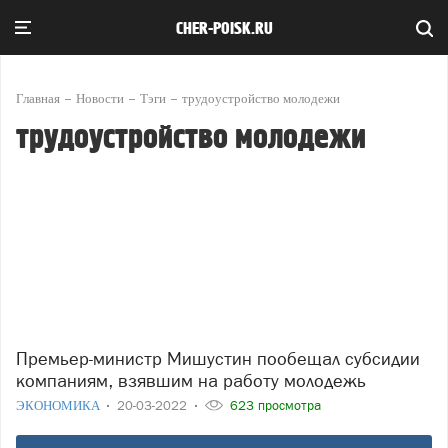
CHER-POISK.RU
Главная
Новости
Тэги
трудоустройство молодежи
трудоустройство молодежи
Премьер-министр Мишустин пообещал субсидии
компаниям, взявшим на работу молодежь
ЭКОНОМИКА
20-03-2022
623 просмотра