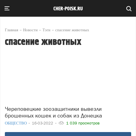
CHER-POISK.RU
Главная
Новости
Тэги
спасение животных
спасение животных
Череповецкие зоозащитники вывезли
брошенных кошек и собак из Донецка
ОБЩЕСТВО
16-03-2022
1 039 просмотров