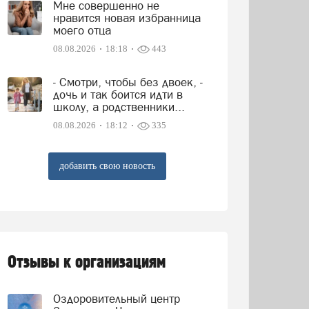
Мне совершенно не
нравится новая избранница
моего отца
08.08.2026
18:18
443
- Смотри, чтобы без двоек, -
дочь и так боится идти в
школу, а родственники...
08.08.2026
18:12
335
добавить свою новость
Отзывы к организациям
Оздоровительный центр