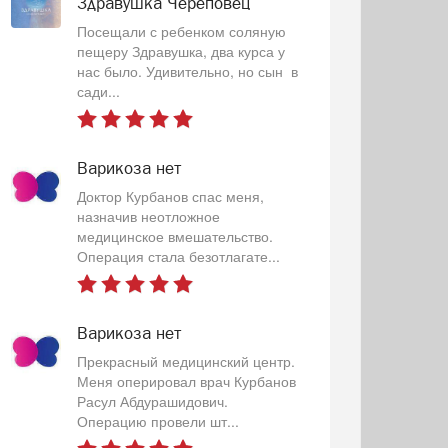
Здравушка Череповец
Посещали с ребенком соляную
пещеру Здравушка, два курса у
нас было. Удивительно, но сын в
сади...
Варикоза нет
Доктор Курбанов спас меня,
назначив неотложное
медицинское вмешательство.
Операция стала безотлагате...
Варикоза нет
Прекрасный медицинский центр.
Меня оперировал врач Курбанов
Расул Абдурашидович.
Операцию провели шт...