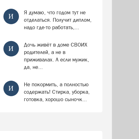
Я думаю, что годом тут не
И
отделаться. Получит диплом,
надо где-то работать,...
Дочь живёт в доме СВОИХ
И
родителей, а не в
приживалах. А если мужик,
да, не...
Не покормить, а полностью
И
содержать! Стирка, уборка,
готовка, хорошо сыночк...