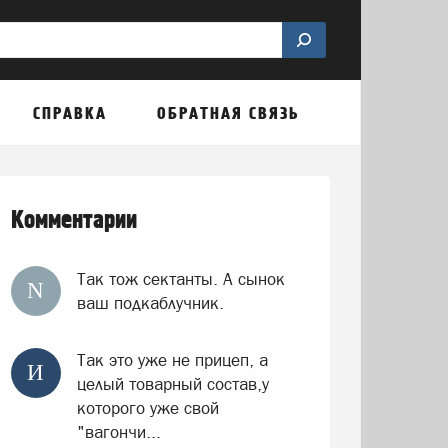
СПРАВКА
ОБРАТНАЯ СВЯЗЬ
Комментарии
Так тож сектанты. А сынок
N
ваш подкаблучник.
Так это уже не прицеп, а
И
целый товарный состав,у
которого уже свой
"вагончи...