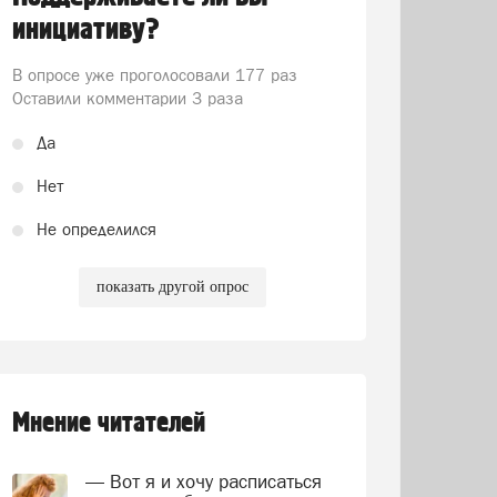
инициативу?
В опросе уже проголосовали
177 раз
Оставили комментарии 3 раза
Да
Нет
Не определился
показать другой опрос
Мнение читателей
— Вот я и хочу расписаться