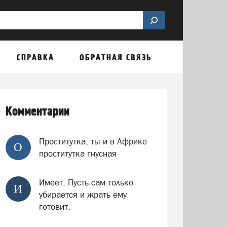
СПРАВКА
ОБРАТНАЯ СВЯЗЬ
Комментарии
Проститутка, ты и в Африке
О
проститутка гнусная
Имеет. Пусть сам только
И
убирается и жрать ему
готовит.