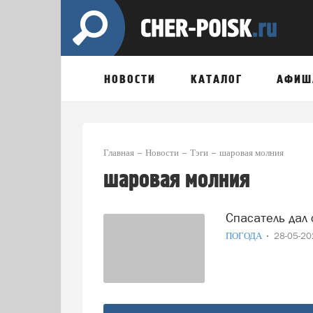
НОВОСТИ
КАТАЛОГ
АФИШ
Главная
Новости
Тэги
шаровая молния
шаровая молния
Спасатель да
ПОГОДА
28-05-2