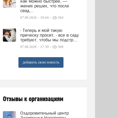
как можно быстрее, —
жених решил, что после
свад...
07.08.2026
18:04
564
- Теперь и мой такую
прическу просит, - все в саду
требуют, чтобы мы подстр...
07.08.2026
17:59
369
добавить свою новость
Отзывы к организациям
Оздоровительный центр
Здравушка Череповец