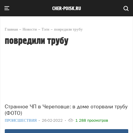
CHER-POISK.RU
Главная
Новости
Тэги
повредили трубу
повредили трубу
Странное ЧП в Череповце: в доме оторвали трубу
(ФОТО)
ПРОИСШЕСТВИЯ
26-02-2022
1 288 просмотров