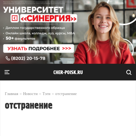
CHER-POISK.RU
Главная
Новости
Тэги
отстранение
отстранение