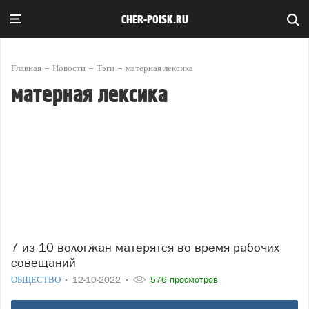
CHER-POISK.RU
Главная
Новости
Тэги
матерная лексика
матерная лексика
7 из 10 вологжан матерятся во время рабочих
совещаний
ОБЩЕСТВО
12-10-2022
576 просмотров