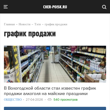
CHER-POISK.RU
Главная
Новости
Тэги
график продажи
график продажи
В Вологодской области стал известен график
продажи алкоголя на майские праздники
ОБЩЕСТВО
27-04-2026
540 просмотров