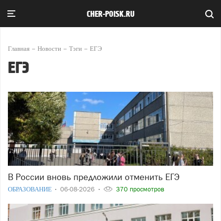
CHER-POISK.RU
Главная
Новости
Тэги
ЕГЭ
ЕГЭ
В России вновь предложили отменить ЕГЭ
ОБРАЗОВАНИЕ
06-08-2026
370 просмотров