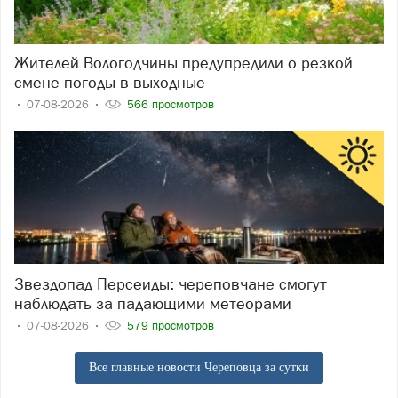
Жителей Вологодчины предупредили о резкой
смене погоды в выходные
07-08-2026
566 просмотров
Звездопад Персеиды: череповчане смогут
наблюдать за падающими метеорами
07-08-2026
579 просмотров
Все главные новости Череповца за сутки