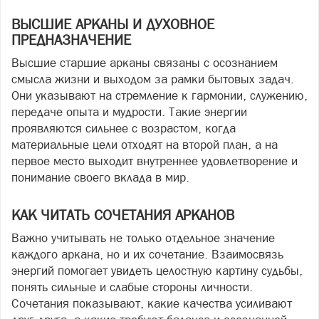
ВЫСШИЕ АРКАНЫ И ДУХОВНОЕ
ПРЕДНАЗНАЧЕНИЕ
Высшие старшие арканы связаны с осознанием
смысла жизни и выходом за рамки бытовых задач.
Они указывают на стремление к гармонии, служению,
передаче опыта и мудрости. Такие энергии
проявляются сильнее с возрастом, когда
материальные цели отходят на второй план, а на
первое место выходит внутреннее удовлетворение и
понимание своего вклада в мир.
КАК ЧИТАТЬ СОЧЕТАНИЯ АРКАНОВ
Важно учитывать не только отдельное значение
каждого аркана, но и их сочетание. Взаимосвязь
энергий помогает увидеть целостную картину судьбы,
понять сильные и слабые стороны личности.
Сочетания показывают, какие качества усиливают