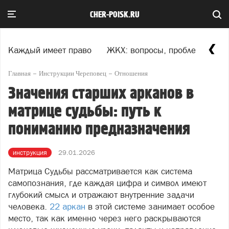
CHER-POISK.RU
Каждый имеет право
ЖКХ: вопросы, проблемы, ре
Главная
Инструкции Череповец
Отношения
Значения старших арканов в
матрице судьбы: путь к
пониманию предназначения
инструкция
29.01.2026
Матрица Судьбы рассматривается как система
самопознания, где каждая цифра и символ имеют
глубокий смысл и отражают внутренние задачи
человека.
22 аркан
в этой системе занимает особое
место, так как именно через него раскрываются