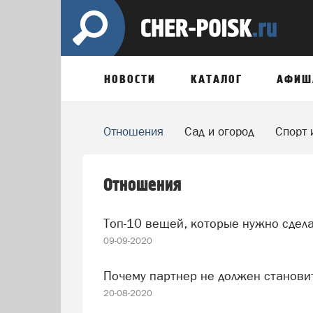
НОВОСТИ
КАТАЛОГ
АФИШ
Вдохновение
Отношения
Сад и огород
Спорт 
Отношения
Топ-10 вещей, которые нужно сдела
09-09-2020
Почему партнер не должен станови
20-08-2020