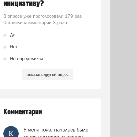
инициативу?
В опросе уже проголосовали
179 раз
Оставили комментарии 3 раза
Да
Нет
Не определился
показать другой опрос
Комментарии
У меня тоже началась было
К