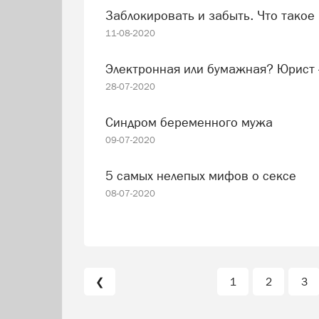
Заблокировать и забыть. Что такое 
11-08-2020
Электронная или бумажная? Юрист
28-07-2020
Синдром беременного мужа
09-07-2020
5 самых нелепых мифов о сексе
08-07-2020
❮
1
2
3