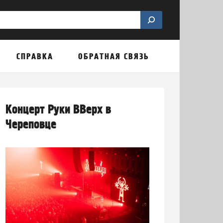
СПРАВКА
ОБРАТНАЯ СВЯЗЬ
Красота и здоровье
Литературный уголок
«Звездный
Концерт Руки ВВерх в
Череповце