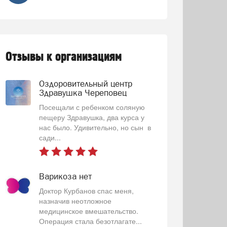
Отзывы к организациям
Оздоровительный центр
Здравушка Череповец
Посещали с ребенком соляную
пещеру Здравушка, два курса у
нас было. Удивительно, но сын в
сади...
Варикоза нет
Доктор Курбанов спас меня,
назначив неотложное
медицинское вмешательство.
Операция стала безотлагате...